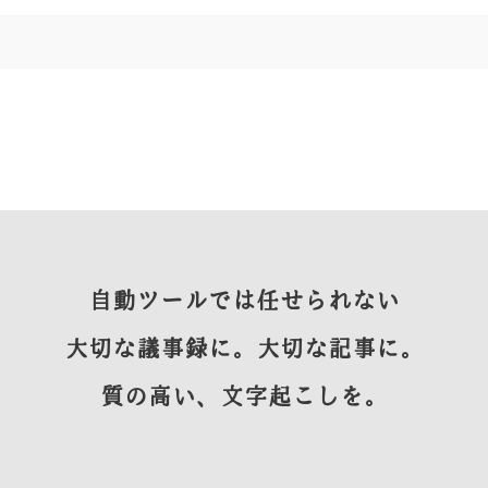
自動ツールでは任せられない
大切な議事録に。大切な記事に。
質の高い、文字起こしを。