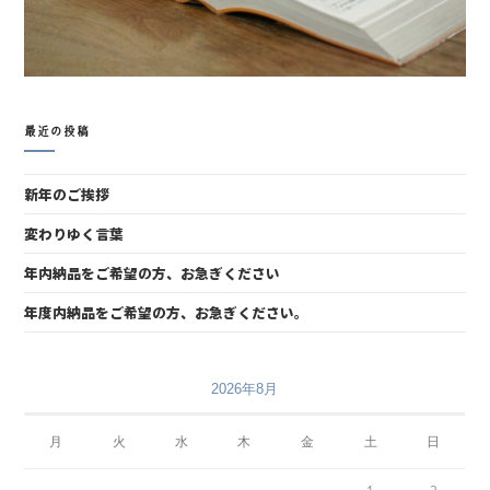
最近の投稿
新年のご挨拶
変わりゆく言葉
年内納品をご希望の方、お急ぎください
年度内納品をご希望の方、お急ぎください。
2026年8月
月
火
水
木
金
土
日