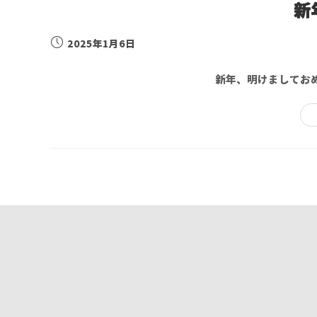
新
2025年1月6日
新年、明けましてお