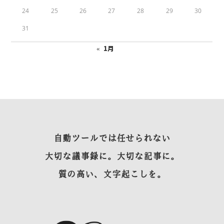
24
25
26
27
28
29
30
31
« 1月
自動ツールでは任せられない
大切な議事録に。大切な記事に。
質の高い、文字起こしを。